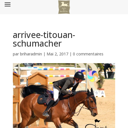
arrivee-titouan-
schumacher
par
briharadmin
|
Mai 2, 2017
|
0 commentaires