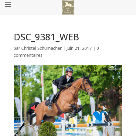
DSC_9381_WEB
par
Christel Schumacher
|
Juin 21, 2017
|
0
commentaires