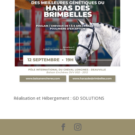
Réalisation et Hébergement : GD SOLUTIONS