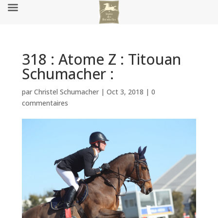
318 : Atome Z : Titouan
Schumacher :
par
Christel Schumacher
|
Oct 3, 2018
|
0
commentaires