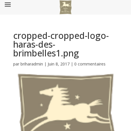
cropped-cropped-logo-
haras-des-
brimbelles1.png
par
briharadmin
|
Juin 8, 2017
|
0 commentaires