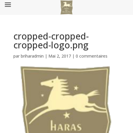
cropped-cropped-
cropped-logo.png
par
briharadmin
|
Mai 2, 2017
|
0 commentaires