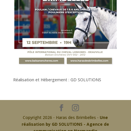
Réalisation et Hébergement : GD SOLUTIONS
Copyright 2026 - Haras des Brimbelles -
Une
réalisation by GD SOLUTIONS - Agence de
communication en Normandie