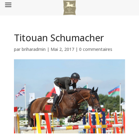
Titouan Schumacher
par
briharadmin
|
Mai 2, 2017
|
0 commentaires