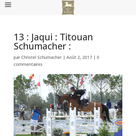
13 : Jaqui : Titouan
Schumacher :
par
Christel Schumacher
|
Août 2, 2017
|
0
commentaires