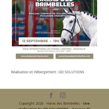
Réalisation et Hébergement : GD SOLUTIONS
Copyright 2026 - Haras des Brimbelles -
Une
réalisation by GD SOLUTIONS - Agence de