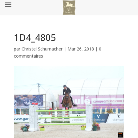
1D4_4805
par
Christel Schumacher
|
Mar 26, 2018
|
0
commentaires