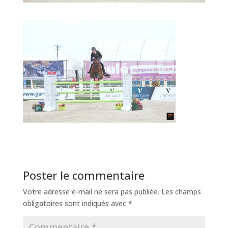
Poster le commentaire
Votre adresse e-mail ne sera pas publiée.
Les champs
obligatoires sont indiqués avec
*