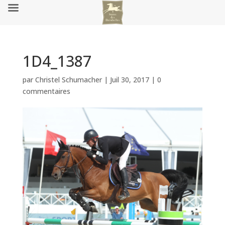
1D4_1387
par
Christel Schumacher
|
Juil 30, 2017
|
0
commentaires