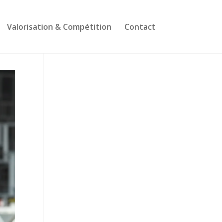
Valorisation & Compétition
Contact
Suivez-nous sur
Facebook