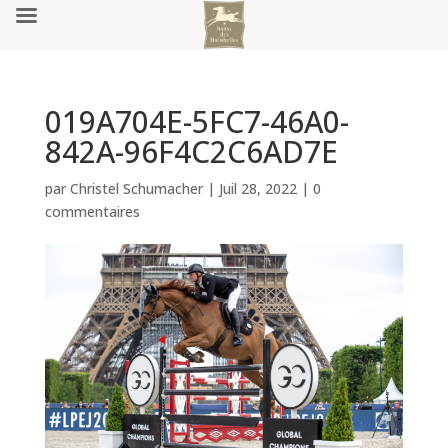
019A704E-5FC7-46A0-
842A-96F4C2C6AD7E
par
Christel Schumacher
|
Juil 28, 2022
|
0
commentaires